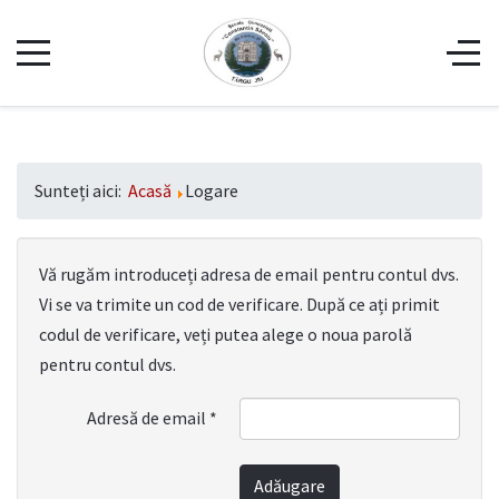
Sunteți aici:
Acasă
Logare
Vă rugăm introduceți adresa de email pentru contul dvs.
Vi se va trimite un cod de verificare. După ce ați primit
codul de verificare, veți putea alege o noua parolă
pentru contul dvs.
Adresă de email
*
Adăugare