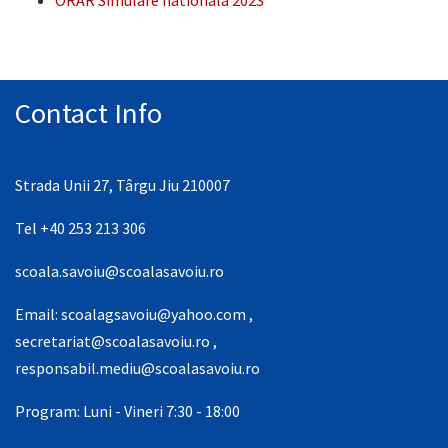
Contact Info
Strada Unii 27, Târgu Jiu 210007
Tel +40 253 213 306
scoala.savoiu@scoalasavoiu.ro
Email:
scoalagsavoiu@yahoo.com
,
secretariat@scoalasavoiu.ro
,
responsabil.mediu@scoalasavoiu.ro
Program: Luni - Vineri 7:30 - 18:00