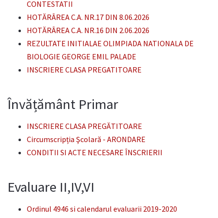
CONTESTATII
HOTĂRÂREA C.A. NR.17 DIN 8.06.2026
HOTĂRÂREA C.A. NR.16 DIN 2.06.2026
REZULTATE INITIALAE OLIMPIADA NATIONALA DE
BIOLOGIE GEORGE EMIL PALADE
INSCRIERE CLASA PREGATITOARE
Învățământ Primar
INSCRIERE CLASA PREGĂTITOARE
Circumscripția Şcolară - ARONDARE
CONDITII SI ACTE NECESARE ÎNSCRIERII
Evaluare II,IV,VI
Ordinul 4946 si calendarul evaluarii 2019-2020