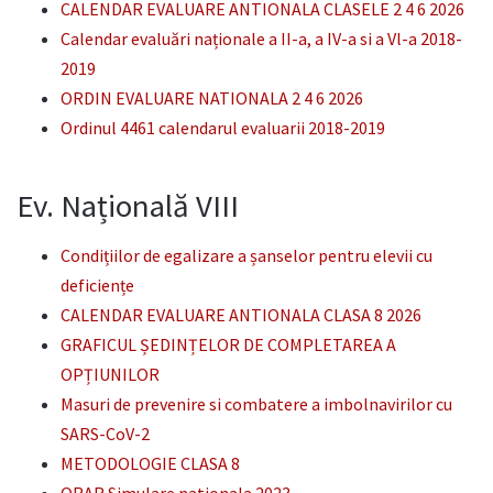
CALENDAR EVALUARE ANTIONALA CLASELE 2 4 6 2026
Calendar evaluări naționale a II-a, a IV-a si a Vl-a 2018-
2019
ORDIN EVALUARE NATIONALA 2 4 6 2026
Ordinul 4461 calendarul evaluarii 2018-2019
Ev. Națională VIII
Condițiilor de egalizare a șanselor pentru elevii cu
deficiențe
CALENDAR EVALUARE ANTIONALA CLASA 8 2026
GRAFICUL ȘEDINȚELOR DE COMPLETAREA A
OPȚIUNILOR
Masuri de prevenire si combatere a imbolnavirilor cu
SARS-CoV-2
METODOLOGIE CLASA 8
ORAR Simulare nationala 2023