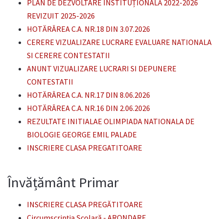
PLAN DE DEZVOLTARE INSTITUȚIONALĂ 2022-2026
REVIZUIT 2025-2026
HOTĂRÂREA C.A. NR.18 DIN 3.07.2026
CERERE VIZUALIZARE LUCRARE EVALUARE NATIONALA
SI CERERE CONTESTATII
ANUNT VIZUALIZARE LUCRARI SI DEPUNERE
CONTESTATII
HOTĂRÂREA C.A. NR.17 DIN 8.06.2026
HOTĂRÂREA C.A. NR.16 DIN 2.06.2026
REZULTATE INITIALAE OLIMPIADA NATIONALA DE
BIOLOGIE GEORGE EMIL PALADE
INSCRIERE CLASA PREGATITOARE
Învățământ Primar
INSCRIERE CLASA PREGĂTITOARE
Circumscripția Şcolară - ARONDARE