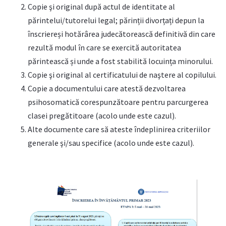
Copie şi original după actul de identitate al
părintelui/tutorelui legal; părinții divorțați depun la
înscriereși hotărârea judecătorească definitivă din care
rezultă modul în care se exercită autoritatea
părintească și unde a fost stabilită locuința minorului.
Copie şi original al certificatului de naştere al copilului.
Copie a documentului care atestă dezvoltarea
psihosomatică corespunzătoare pentru parcurgerea
clasei pregătitoare (acolo unde este cazul).
Alte documente care să ateste îndeplinirea criteriilor
generale şi/sau specifice (acolo unde este cazul).