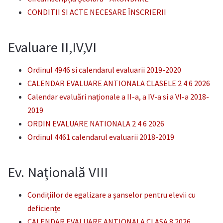
CONDITII SI ACTE NECESARE ÎNSCRIERII
Evaluare II,IV,VI
Ordinul 4946 si calendarul evaluarii 2019-2020
CALENDAR EVALUARE ANTIONALA CLASELE 2 4 6 2026
Calendar evaluări naționale a II-a, a IV-a si a Vl-a 2018-
2019
ORDIN EVALUARE NATIONALA 2 4 6 2026
Ordinul 4461 calendarul evaluarii 2018-2019
Ev. Națională VIII
Condițiilor de egalizare a șanselor pentru elevii cu
deficiențe
CALENDAR EVALUARE ANTIONALA CLASA 8 2026