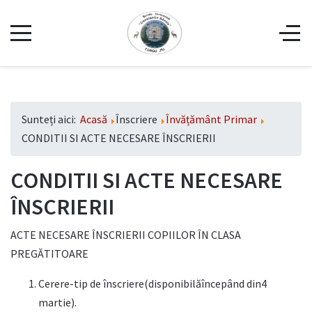
Sunteți aici:
Acasă
Înscriere
Învățământ Primar
CONDITII SI ACTE NECESARE ÎNSCRIERII
CONDITII SI ACTE NECESARE
ÎNSCRIERII
ACTE NECESARE ÎNSCRIERII COPIILOR ÎN CLASA
PREGĂTITOARE
Cerere-tip de înscriere(disponibilăîncepând din4
martie).