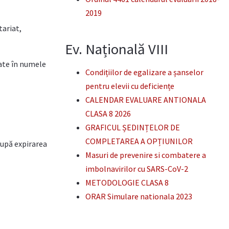
2019
tariat,
Ev. Națională VIII
date în numele
Condițiilor de egalizare a șanselor
pentru elevii cu deficiențe
CALENDAR EVALUARE ANTIONALA
CLASA 8 2026
GRAFICUL ȘEDINȚELOR DE
COMPLETAREA A OPȚIUNILOR
După expirarea
Masuri de prevenire si combatere a
imbolnavirilor cu SARS-CoV-2
METODOLOGIE CLASA 8
ORAR Simulare nationala 2023