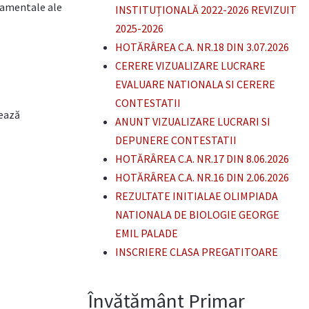
ndamentale ale
INSTITUȚIONALĂ 2022-2026 REVIZUIT
2025-2026
HOTĂRÂREA C.A. NR.18 DIN 3.07.2026
CERERE VIZUALIZARE LUCRARE
EVALUARE NATIONALA SI CERERE
CONTESTATII
tează
ANUNT VIZUALIZARE LUCRARI SI
DEPUNERE CONTESTATII
HOTĂRÂREA C.A. NR.17 DIN 8.06.2026
HOTĂRÂREA C.A. NR.16 DIN 2.06.2026
REZULTATE INITIALAE OLIMPIADA
NATIONALA DE BIOLOGIE GEORGE
EMIL PALADE
INSCRIERE CLASA PREGATITOARE
Învățământ Primar