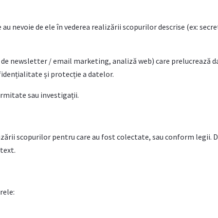
 au nevoie de ele în vederea realizării scopurilor descrise (ex: secre
ii de newsletter / email marketing, analiză web) care prelucrează 
dențialitate și protecție a datelor.
rmitate sau investigații.
zării scopurilor pentru care au fost colectate, sau conform legii. 
text.
rele: