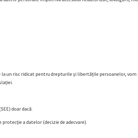
la un risc ridicat pentru drepturile și libertățile persoanelor, vom 
lației.
(SEE) doar dacă:
e protecție a datelor (decizie de adecvare).