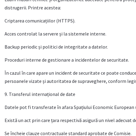
distrugerii. Printre acestea:
Criptarea comunicațiilor (HTTPS).
Acces controlat la servere și la sistemele interne.
Backup periodic și politici de integritate a datelor.
Proceduri interne de gestionare a incidentelor de securitate.
În cazul în care apare un incident de securitate ce poate conduce 
persoanele vizate și autoritatea de supraveghere, conform legis
9. Transferul internațional de date
Datele pot fi transferate în afara Spațiului Economic European 
Există un act prin care țara respectivă asigură un nivel adecvat d
Se încheie clauze contractuale standard aprobate de Comisie.