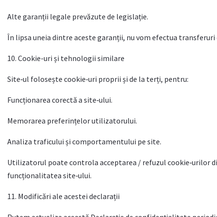
Alte garanții legale prevăzute de legislație.
În lipsa uneia dintre aceste garanții, nu vom efectua transferuri c
10. Cookie-uri și tehnologii similare
Site‑ul folosește cookie‑uri proprii și de la terți, pentru:
Funcționarea corectă a site‑ului.
Memorarea preferințelor utilizatorului.
Analiza traficului și comportamentului pe site.
Utilizatorul poate controla acceptarea / refuzul cookie‑urilor d
funcționalitatea site‑ului.
11. Modificări ale acestei declarații