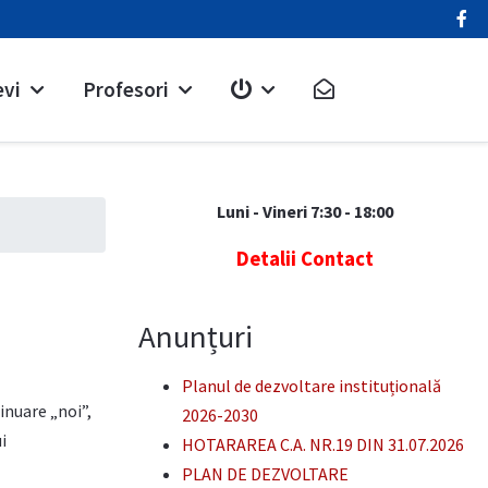
evi
Profesori
Luni - Vineri 7:30 - 18:00
Detalii Contact
Anunțuri
Planul de dezvoltare instituțională
inuare „noi”,
2026-2030
i
HOTARAREA C.A. NR.19 DIN 31.07.2026
PLAN DE DEZVOLTARE