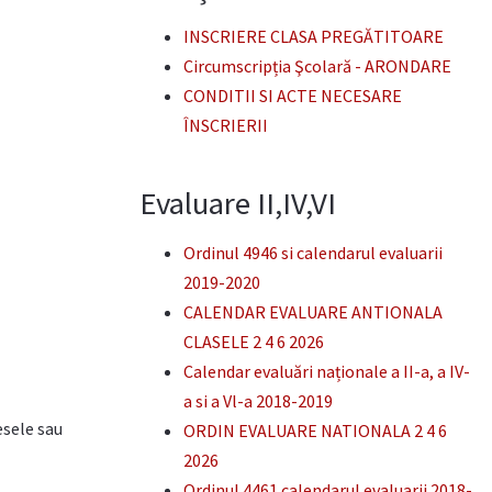
INSCRIERE CLASA PREGĂTITOARE
Circumscripția Şcolară - ARONDARE
CONDITII SI ACTE NECESARE
ÎNSCRIERII
Evaluare II,IV,VI
Ordinul 4946 si calendarul evaluarii
2019-2020
CALENDAR EVALUARE ANTIONALA
CLASELE 2 4 6 2026
Calendar evaluări naționale a II-a, a IV-
a si a Vl-a 2018-2019
esele sau
ORDIN EVALUARE NATIONALA 2 4 6
2026
Ordinul 4461 calendarul evaluarii 2018-