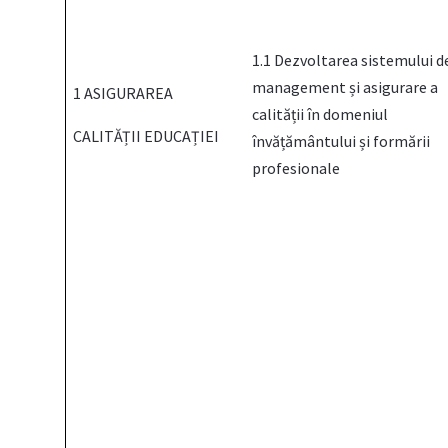
1.1 Dezvoltarea sistemului d
management și asigurare a
1 ASIGURAREA
calității în domeniul
CALITĂȚII EDUCAȚIEI
învățământului și formării
profesionale