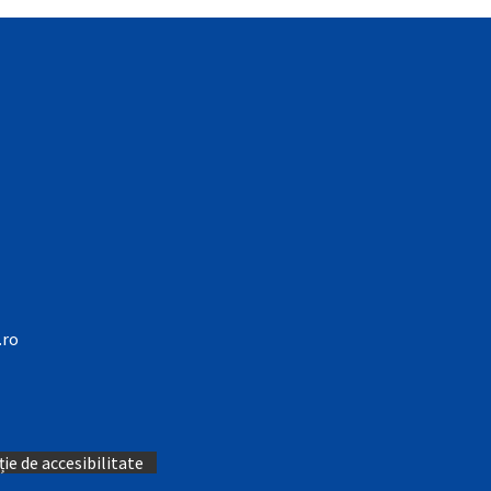
.ro
ie de accesibilitate