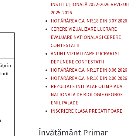
INSTITUȚIONALĂ 2022-2026 REVIZUIT
2025-2026
HOTĂRÂREA C.A. NR.18 DIN 3.07.2026
CERERE VIZUALIZARE LUCRARE
EVALUARE NATIONALA SI CERERE
CONTESTATII
ANUNT VIZUALIZARE LUCRARI SI
DEPUNERE CONTESTATII
ții în
HOTĂRÂREA C.A. NR.17 DIN 8.06.2026
turii
HOTĂRÂREA C.A. NR.16 DIN 2.06.2026
REZULTATE INITIALAE OLIMPIADA
NATIONALA DE BIOLOGIE GEORGE
EMIL PALADE
INSCRIERE CLASA PREGATITOARE
i
Învățământ Primar