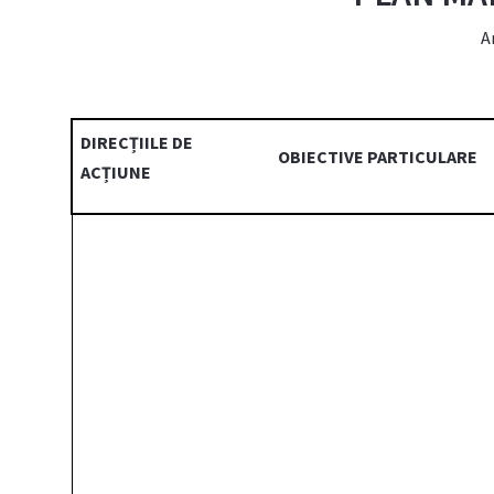
A
DIRECȚIILE
DE
OBIECTIVE PARTICULARE
ACȚIUNE