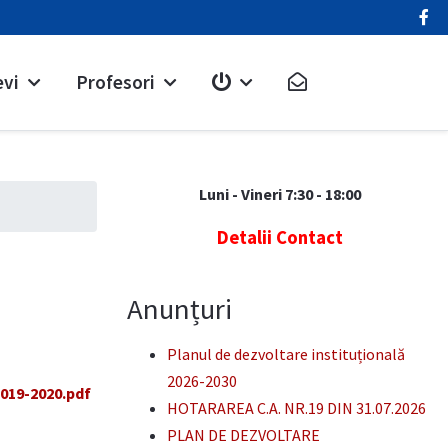
evi
Profesori
Luni - Vineri 7:30 - 18:00
Detalii Contact
Anunțuri
Planul de dezvoltare instituțională
2026-2030
19-2020.pdf
HOTARAREA C.A. NR.19 DIN 31.07.2026
PLAN DE DEZVOLTARE