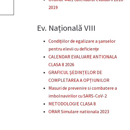
2019
Ev. Națională VIII
Condițiilor de egalizare a șanselor
pentru elevii cu deficiențe
CALENDAR EVALUARE ANTIONALA
CLASA 8 2026
GRAFICUL ȘEDINȚELOR DE
COMPLETAREA A OPȚIUNILOR
Masuri de prevenire si combatere a
imbolnavirilor cu SARS-CoV-2
METODOLOGIE CLASA 8
ORAR Simulare nationala 2023