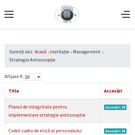
Sunteți aici:
Acasă
Instituție
Management
Strategia Anticorupție
Afișare #
Title
Accesări
Planul de integritate pentru
Accesări: 19
implementare strategie anticoruptie
Codul-cadru de etică al personalului
Accesări: 26