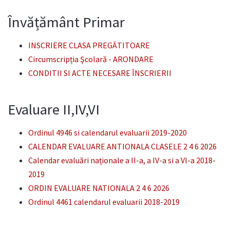
Învățământ Primar
INSCRIERE CLASA PREGĂTITOARE
Circumscripția Şcolară - ARONDARE
CONDITII SI ACTE NECESARE ÎNSCRIERII
Evaluare II,IV,VI
Ordinul 4946 si calendarul evaluarii 2019-2020
CALENDAR EVALUARE ANTIONALA CLASELE 2 4 6 2026
Calendar evaluări naționale a II-a, a IV-a si a Vl-a 2018-
2019
ORDIN EVALUARE NATIONALA 2 4 6 2026
Ordinul 4461 calendarul evaluarii 2018-2019