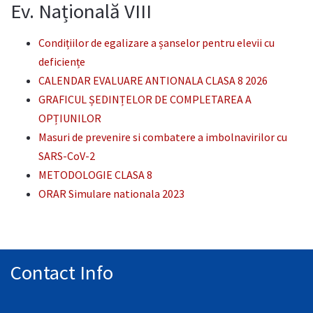
Ev. Națională VIII
Condițiilor de egalizare a șanselor pentru elevii cu
deficiențe
CALENDAR EVALUARE ANTIONALA CLASA 8 2026
GRAFICUL ȘEDINȚELOR DE COMPLETAREA A
OPȚIUNILOR
Masuri de prevenire si combatere a imbolnavirilor cu
SARS-CoV-2
METODOLOGIE CLASA 8
ORAR Simulare nationala 2023
Contact Info