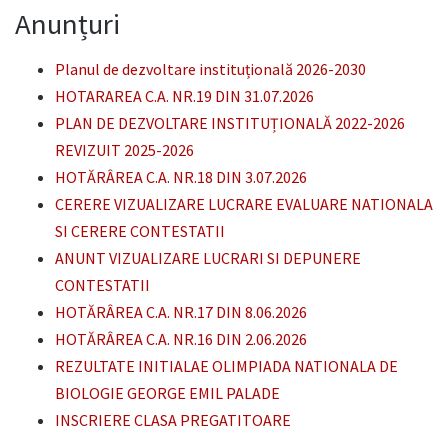
Anunțuri
Planul de dezvoltare instituțională 2026-2030
HOTARAREA C.A. NR.19 DIN 31.07.2026
PLAN DE DEZVOLTARE INSTITUȚIONALĂ 2022-2026
REVIZUIT 2025-2026
HOTĂRÂREA C.A. NR.18 DIN 3.07.2026
CERERE VIZUALIZARE LUCRARE EVALUARE NATIONALA
SI CERERE CONTESTATII
ANUNT VIZUALIZARE LUCRARI SI DEPUNERE
CONTESTATII
HOTĂRÂREA C.A. NR.17 DIN 8.06.2026
HOTĂRÂREA C.A. NR.16 DIN 2.06.2026
REZULTATE INITIALAE OLIMPIADA NATIONALA DE
BIOLOGIE GEORGE EMIL PALADE
INSCRIERE CLASA PREGATITOARE