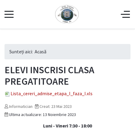
Sunteți aici:
Acasă
ELEVI INSCRISI CLASA
PREGATITOARE
Lista_cereri_admise_etapa_I_faza_I.xls
Informatician
Creat: 23 Mai 2023
Ultima actualizare: 13 Noiembrie 2023
Luni - Vineri 7:30 - 18:00