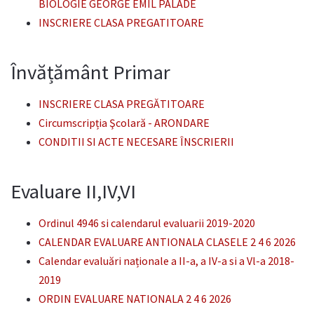
BIOLOGIE GEORGE EMIL PALADE
INSCRIERE CLASA PREGATITOARE
Învățământ Primar
INSCRIERE CLASA PREGĂTITOARE
Circumscripția Şcolară - ARONDARE
CONDITII SI ACTE NECESARE ÎNSCRIERII
Evaluare II,IV,VI
Ordinul 4946 si calendarul evaluarii 2019-2020
CALENDAR EVALUARE ANTIONALA CLASELE 2 4 6 2026
Calendar evaluări naționale a II-a, a IV-a si a Vl-a 2018-
2019
ORDIN EVALUARE NATIONALA 2 4 6 2026