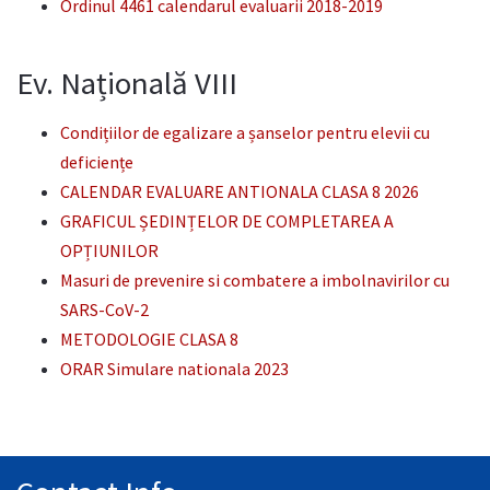
Ordinul 4461 calendarul evaluarii 2018-2019
Ev. Națională VIII
Condițiilor de egalizare a șanselor pentru elevii cu
deficiențe
CALENDAR EVALUARE ANTIONALA CLASA 8 2026
GRAFICUL ȘEDINȚELOR DE COMPLETAREA A
OPȚIUNILOR
Masuri de prevenire si combatere a imbolnavirilor cu
SARS-CoV-2
METODOLOGIE CLASA 8
ORAR Simulare nationala 2023