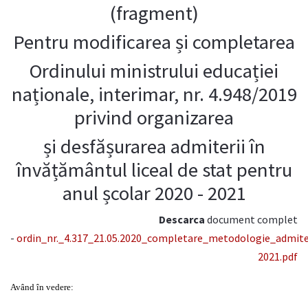
(fragment)
Pentru modificarea și completarea
Ordinului ministrului educației
naționale, interimar, nr. 4.948/2019
privind organizarea
și desfășurarea admiterii în
învățământul liceal de stat pentru
anul școlar 2020 - 2021
Descarca
document complet
-
ordin_nr._4.317_21.05.2020_completare_metodologie_admiter
2021.pdf
Având în vedere: