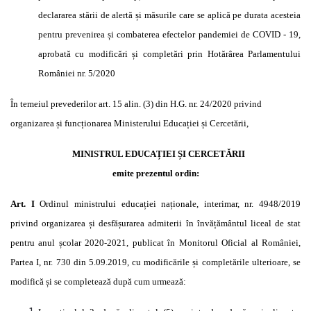
declararea stării de alertă și măsurile care se aplică pe durata acesteia
pentru prevenirea și combaterea efectelor pandemiei de COVID - 19,
aprobată cu modificări și completări prin Hotărârea Parlamentului
României nr. 5/2020
În temeiul prevederilor
art.
15 alin. (3) din H.G. nr. 24/2020 privind
organizarea și funcționarea Ministerului Educației și Cercetării,
MINISTRUL EDUCAȚIEI ȘI CERCETĂRII
emite prezentul ordin:
Art. I
Ordinul ministrului educației naționale, interimar, nr. 4948/2019
privind organizarea și desfășurarea admiterii în învățământul liceal de stat
pentru anul școlar 2020-2021, publicat în Monitorul Oficial al României,
Partea I, nr. 730 din 5.09.2019, cu modificările și completările ulterioare, se
modifică și se completează după cum urmează: