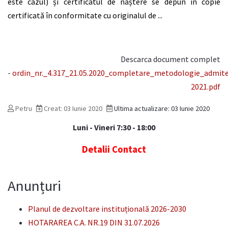
este cazul) și certificatul de naștere se depun în copie
certificată în conformitate cu originalul de ...
Descarca document complet
-
ordin_nr._4.317_21.05.2020_completare_metodologie_admiter
2021.pdf
Petru
Creat: 03 Iunie 2020
Ultima actualizare: 03 Iunie 2020
Luni - Vineri 7:30 - 18:00
Detalii Contact
Anunțuri
Planul de dezvoltare instituțională 2026-2030
HOTARAREA C.A. NR.19 DIN 31.07.2026