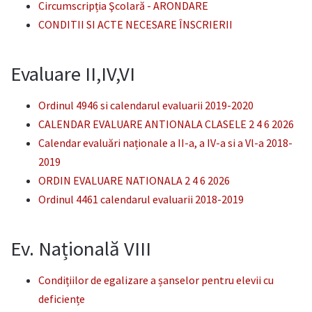
Circumscripția Şcolară - ARONDARE
CONDITII SI ACTE NECESARE ÎNSCRIERII
Evaluare II,IV,VI
Ordinul 4946 si calendarul evaluarii 2019-2020
CALENDAR EVALUARE ANTIONALA CLASELE 2 4 6 2026
Calendar evaluări naționale a II-a, a IV-a si a Vl-a 2018-
2019
ORDIN EVALUARE NATIONALA 2 4 6 2026
Ordinul 4461 calendarul evaluarii 2018-2019
Ev. Națională VIII
Condițiilor de egalizare a șanselor pentru elevii cu
deficiențe